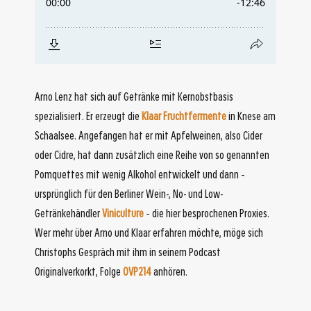
Arno Lenz hat sich auf Getränke mit Kernobstbasis
spezialisiert. Er erzeugt die
Klaar Fruchtfermente
in Knese am
Schaalsee. Angefangen hat er mit Apfelweinen, also Cider
oder Cidre, hat dann zusätzlich eine Reihe von so genannten
Pomquettes mit wenig Alkohol entwickelt und dann –
ursprünglich für den Berliner Wein-, No- und Low-
Getränkehändler
Viniculture
– die hier besprochenen Proxies.
Wer mehr über Arno und Klaar erfahren möchte, möge sich
Christophs Gespräch mit ihm in seinem Podcast
Originalverkorkt, Folge
OVP214
anhören.