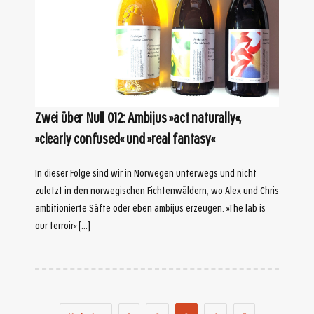
Zwei über Null 012: Ambijus »act naturally«,
»clearly confused« und »real fantasy«
In dieser Folge sind wir in Norwegen unterwegs und nicht
zuletzt in den norwegischen Fichtenwäldern, wo Alex und Chris
ambitionierte Säfte oder eben ambijus erzeugen. »The lab is
our terroir« […]