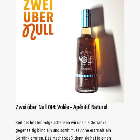
Zwei über Null 014: Volée – Apéritif Naturel
Seit der letzten Folge schenken wir uns die Getränke
gegenseitig blind ein und somit muss Anne erstmals ein
Getränk erraten. Das macht Spaß, denn sie hat ja einen