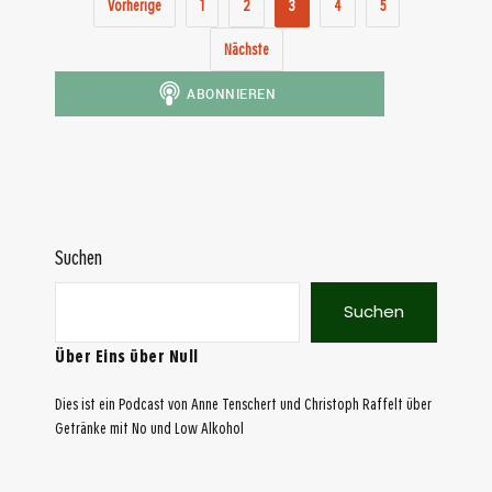
Vorherige
1
2
3
4
5
Nächste
Suchen
Suchen
Über Eins über Null
Dies ist ein Podcast von Anne Tenschert und Christoph Raffelt über
Getränke mit No und Low Alkohol