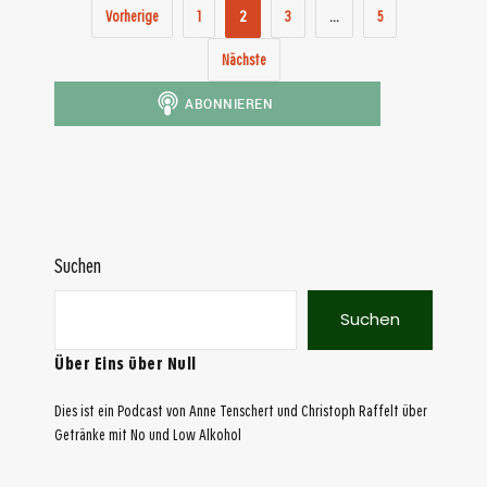
Vorherige
1
2
3
…
5
Nächste
Suchen
Suchen
Über Eins über Null
Dies ist ein Podcast von Anne Tenschert und Christoph Raffelt über
Getränke mit No und Low Alkohol