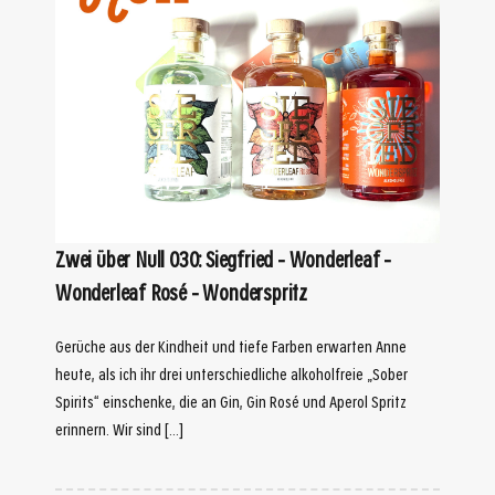
Zwei über Null 030: Siegfried – Wonderleaf –
Wonderleaf Rosé – Wonderspritz
Gerüche aus der Kindheit und tiefe Farben erwarten Anne
heute, als ich ihr drei unterschiedliche alkoholfreie „Sober
Spirits“ einschenke, die an Gin, Gin Rosé und Aperol Spritz
erinnern. Wir sind […]